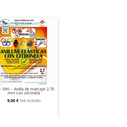
: 090 – Anilla de marcaje 2.70
mm con citronela
9,00
€
IVA incluido