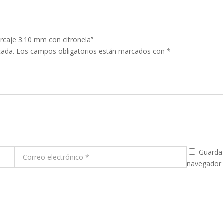
arcaje 3.10 mm con citronela”
cada.
Los campos obligatorios están marcados con
*
Guarda 
navegador 