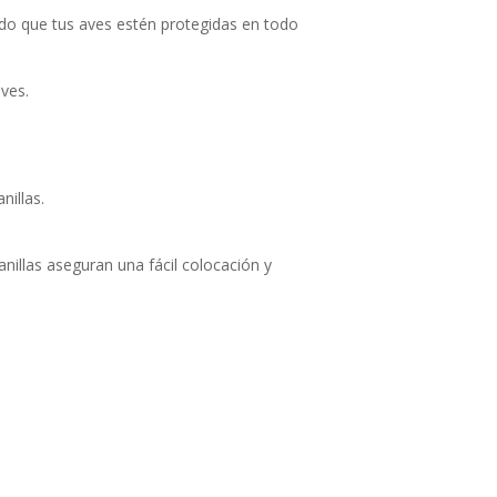
ando que tus aves estén protegidas en todo
ves.
nillas.
anillas aseguran una fácil colocación y
.