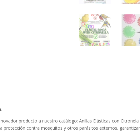
m
.
novador producto a nuestro catálogo: Anillas Elásticas con Citronel
 protección contra mosquitos y otros parásitos externos, garantizan