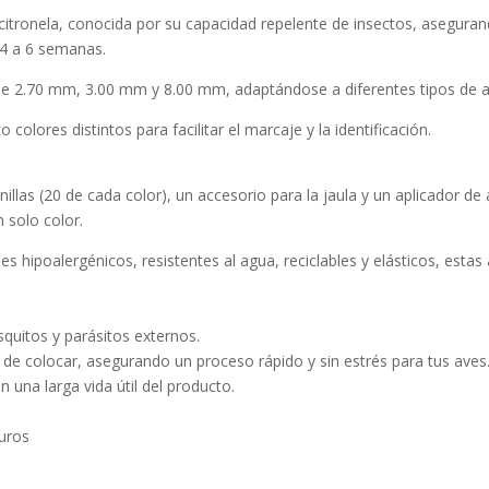
n citronela, conocida por su capacidad repelente de insectos, asegur
 4 a 6 semanas.
e 2.70 mm, 3.00 mm y 8.00 mm, adaptándose a diferentes tipos de a
colores distintos para facilitar el marcaje y la identificación.
las (20 de cada color), un accesorio para la jaula y un aplicador de a
 solo color.
es hipoalergénicos, resistentes al agua, reciclables y elásticos, estas 
quitos y parásitos externos.
es de colocar, asegurando un proceso rápido y sin estrés para tus aves
n una larga vida útil del producto.
euros