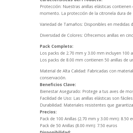
Protección: Nuestras anillas elásticas contiene
momento. La protección de la citronela dura de
Variedad de Tamaños: Disponibles en medidas d
Diversidad de Colores: Ofrecemos anillas en cinco 
Pack Completo:
Los packs de 2.70 mm y 3.00 mm incluyen 100 anil
Los packs de 8.00 mm contienen 50 anillas de un
Material de Alta Calidad: Fabricadas con material
conservación.
Beneficios Clave:
Bienestar Asegurado: Protege a tus aves de mos
Facilidad de Uso: Las anillas elásticas son fácil
Durabilidad: Materiales resistentes que garantiza
Precios:
Pack de 100 Anillas (2.70 mm y 3.00 mm): 8.50 
Pack de 50 Anillas (8.00 mm): 7.50 euros
Disponibilidad: