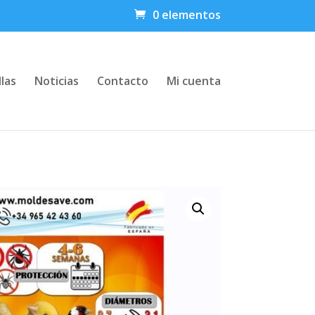
0 elementos
llas
Noticias
Contacto
Mi cuenta