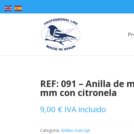
Pr
REF: 091 – Anilla de 
mm con citronela
9,00
€
IVA incluido
Categoría:
Anillas marcaje