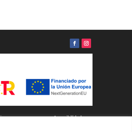
inos y
Accesibilidad
ciones