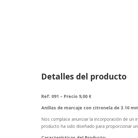
Detalles del producto
Ref: 091 – Precio 9,00 €
Anillas de marcaje con citronela de 3.10 m
Nos complace anunciar la incorporación de un in
producto ha sido diseñado para proporcionar una
Características del Producto: