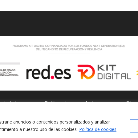
n de datos
Política de privacidad
Térm
condi
rarle anuncios o contenidos personalizados y analizar
entimiento a nuestro uso de las cookies.
Política de cookies