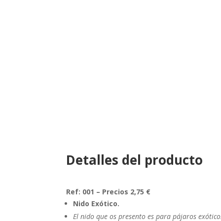
Nido
Exótico
cantidad
Detalles del producto
Ref: 001 – Precios 2,75 €
Nido Exótico.
El nido que os presento es para pájaros exótic