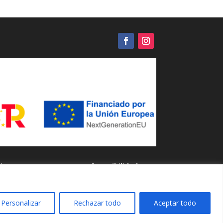
inos y
Accesibilidad
ciones
Personalizar
Rechazar todo
Aceptar todo