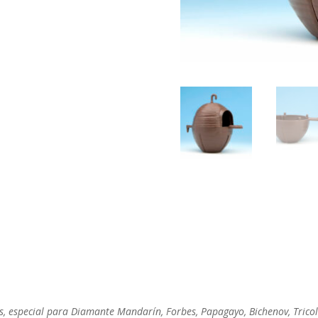
os, especial para Diamante Mandarín, Forbes, Papagayo,
Bichenov
, Tric