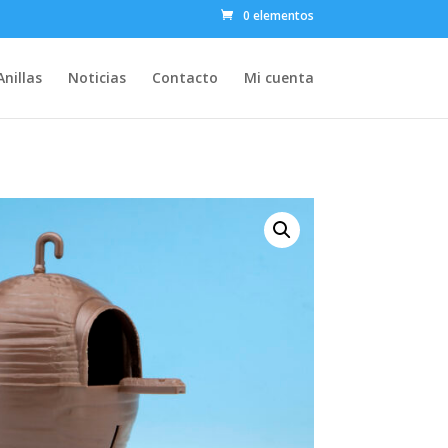
0 elementos
Anillas
Noticias
Contacto
Mi cuenta