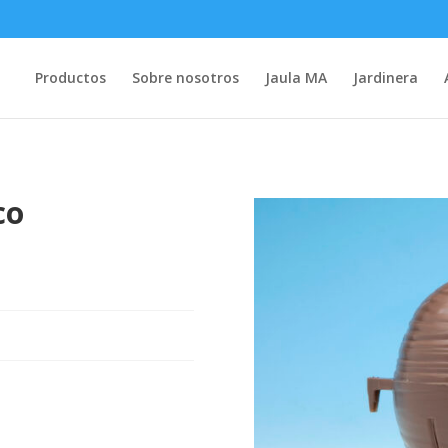
Productos
Sobre nosotros
Jaula MA
Jardinera
co