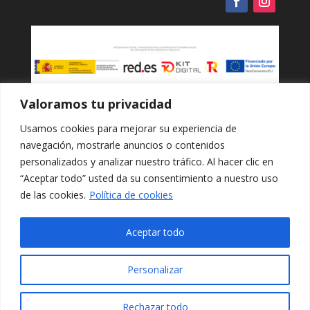
Valoramos tu privacidad
Política de cookies
Usamos cookies para mejorar su experiencia de
navegación, mostrarle anuncios o contenidos
Protección de datos
personalizados y analizar nuestro tráfico. Al hacer clic en
“Aceptar todo” usted da su consentimiento a nuestro uso
de las cookies.
Política de cookies
Política de privacidad
Aceptar todo
Términos y condiciones
Personalizar
Accesibilidad
Rechazar todo