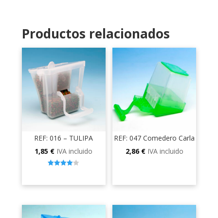
Productos relacionados
REF: 016 – TULIPA
REF: 047 Comedero Carla
1,85
€
IVA incluido
2,86
€
IVA incluido
4.00
out of 5