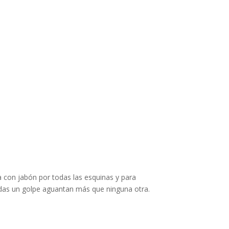
.
ja con jabón por todas las esquinas y para
le das un golpe aguantan más que ninguna otra.