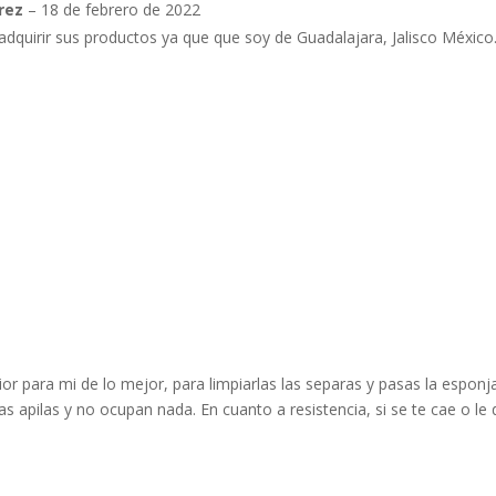
arez
–
18 de febrero de 2022
quirir sus productos ya que que soy de Guadalajara, Jalisco México
ior para mi de lo mejor, para limpiarlas las separas y pasas la espon
las apilas y no ocupan nada. En cuanto a resistencia, si se te cae o 