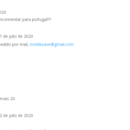
2020
encomendar para portugal??
1 de julio de 2020
pedido por mail,
moldesave@gmail.com
mais 20.
2 de julio de 2020