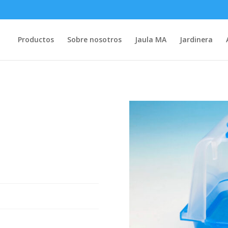
Productos
Sobre nosotros
Jaula MA
Jardinera