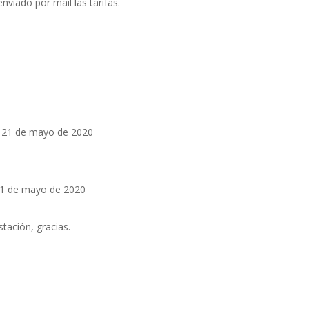
nviado por mail las tarifas.
21 de mayo de 2020
1 de mayo de 2020
tación, gracias.